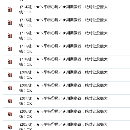
(214期)：★↘平特①尾↙★期期赢钱，绝对让您赚大
钱！OK
(213期)：★↘平特①尾↙★期期赢钱，绝对让您赚大
钱！OK
(212期)：★↘平特①尾↙★期期赢钱，绝对让您赚大
钱！OK
(211期)：★↘平特①尾↙★期期赢钱，绝对让您赚大
钱！OK
(210期)：★↘平特①尾↙★期期赢钱，绝对让您赚大
钱！OK
(209期)：★↘平特①尾↙★期期赢钱，绝对让您赚大
钱！OK
(208期)：★↘平特①尾↙★期期赢钱，绝对让您赚大
钱！OK
(207期)：★↘平特①尾↙★期期赢钱，绝对让您赚大
钱！OK
(206期)：★↘平特①尾↙★期期赢钱，绝对让您赚大
钱！OK
(205期)：★↘平特①尾↙★期期赢钱，绝对让您赚大
钱！OK