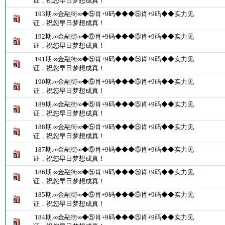
证，祝您早日梦想成真！
193期.∞金融街∞◆⑤肖+9码◆◆◆⑤肖+9码◆◆实力见
证，祝您早日梦想成真！
192期.∞金融街∞◆⑤肖+9码◆◆◆⑤肖+9码◆◆实力见
证，祝您早日梦想成真！
191期.∞金融街∞◆⑤肖+9码◆◆◆⑤肖+9码◆◆实力见
证，祝您早日梦想成真！
190期.∞金融街∞◆⑤肖+9码◆◆◆⑤肖+9码◆◆实力见
证，祝您早日梦想成真！
189期.∞金融街∞◆⑤肖+9码◆◆◆⑤肖+9码◆◆实力见
证，祝您早日梦想成真！
188期.∞金融街∞◆⑤肖+9码◆◆◆⑤肖+9码◆◆实力见
证，祝您早日梦想成真！
187期.∞金融街∞◆⑤肖+9码◆◆◆⑤肖+9码◆◆实力见
证，祝您早日梦想成真！
186期.∞金融街∞◆⑤肖+9码◆◆◆⑤肖+9码◆◆实力见
证，祝您早日梦想成真！
185期.∞金融街∞◆⑤肖+9码◆◆◆⑤肖+9码◆◆实力见
证，祝您早日梦想成真！
184期.∞金融街∞◆⑤肖+9码◆◆◆⑤肖+9码◆◆实力见