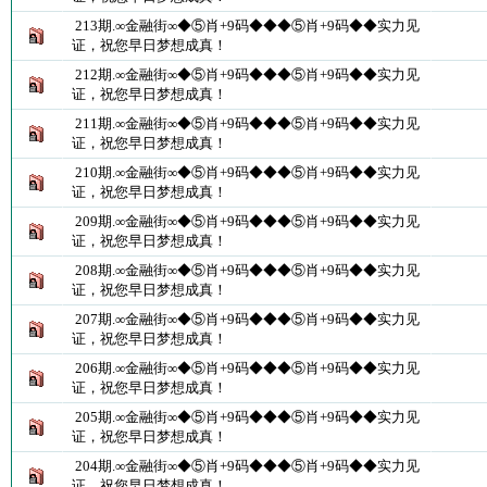
213期.∞金融街∞◆⑤肖+9码◆◆◆⑤肖+9码◆◆实力见
证，祝您早日梦想成真！
212期.∞金融街∞◆⑤肖+9码◆◆◆⑤肖+9码◆◆实力见
证，祝您早日梦想成真！
211期.∞金融街∞◆⑤肖+9码◆◆◆⑤肖+9码◆◆实力见
证，祝您早日梦想成真！
210期.∞金融街∞◆⑤肖+9码◆◆◆⑤肖+9码◆◆实力见
证，祝您早日梦想成真！
209期.∞金融街∞◆⑤肖+9码◆◆◆⑤肖+9码◆◆实力见
证，祝您早日梦想成真！
208期.∞金融街∞◆⑤肖+9码◆◆◆⑤肖+9码◆◆实力见
证，祝您早日梦想成真！
207期.∞金融街∞◆⑤肖+9码◆◆◆⑤肖+9码◆◆实力见
证，祝您早日梦想成真！
206期.∞金融街∞◆⑤肖+9码◆◆◆⑤肖+9码◆◆实力见
证，祝您早日梦想成真！
205期.∞金融街∞◆⑤肖+9码◆◆◆⑤肖+9码◆◆实力见
证，祝您早日梦想成真！
204期.∞金融街∞◆⑤肖+9码◆◆◆⑤肖+9码◆◆实力见
证，祝您早日梦想成真！