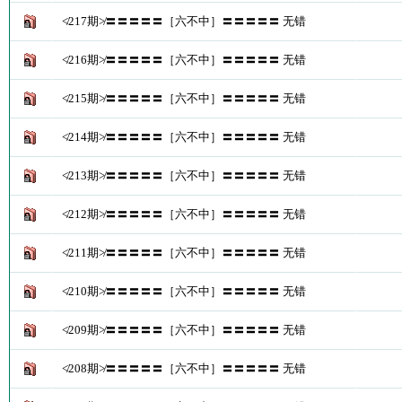
≮217期≯〓〓〓〓〓［六不中］〓〓〓〓〓 无错
≮216期≯〓〓〓〓〓［六不中］〓〓〓〓〓 无错
≮215期≯〓〓〓〓〓［六不中］〓〓〓〓〓 无错
≮214期≯〓〓〓〓〓［六不中］〓〓〓〓〓 无错
≮213期≯〓〓〓〓〓［六不中］〓〓〓〓〓 无错
≮212期≯〓〓〓〓〓［六不中］〓〓〓〓〓 无错
≮211期≯〓〓〓〓〓［六不中］〓〓〓〓〓 无错
≮210期≯〓〓〓〓〓［六不中］〓〓〓〓〓 无错
≮209期≯〓〓〓〓〓［六不中］〓〓〓〓〓 无错
≮208期≯〓〓〓〓〓［六不中］〓〓〓〓〓 无错