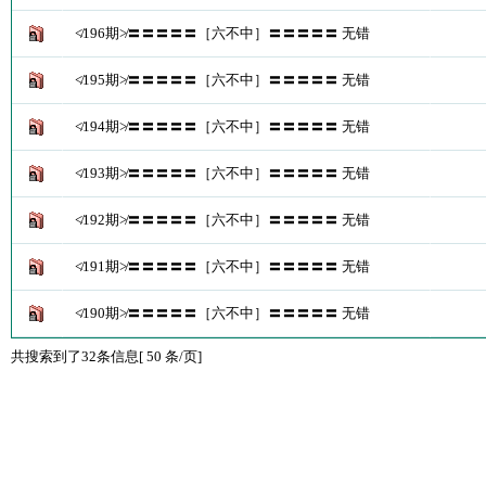
≮196期≯〓〓〓〓〓［六不中］〓〓〓〓〓 无错
≮195期≯〓〓〓〓〓［六不中］〓〓〓〓〓 无错
≮194期≯〓〓〓〓〓［六不中］〓〓〓〓〓 无错
≮193期≯〓〓〓〓〓［六不中］〓〓〓〓〓 无错
≮192期≯〓〓〓〓〓［六不中］〓〓〓〓〓 无错
≮191期≯〓〓〓〓〓［六不中］〓〓〓〓〓 无错
≮190期≯〓〓〓〓〓［六不中］〓〓〓〓〓 无错
共搜索到了32条信息[ 50 条/页]