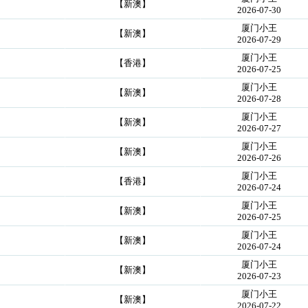
【新澳】
2026-07-30
厦门小王
【新澳】
2026-07-29
厦门小王
【香港】
2026-07-25
厦门小王
【新澳】
2026-07-28
厦门小王
【新澳】
2026-07-27
厦门小王
【新澳】
2026-07-26
厦门小王
【香港】
2026-07-24
厦门小王
【新澳】
2026-07-25
厦门小王
【新澳】
2026-07-24
厦门小王
【新澳】
2026-07-23
厦门小王
【新澳】
2026-07-22