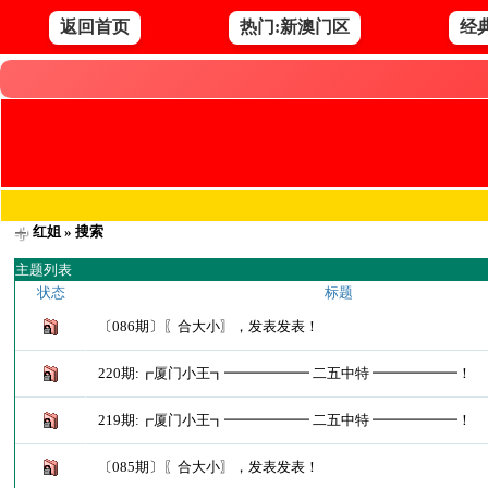
返回首页
热门:新澳门区
经
红姐
» 搜索
主题列表
状态
标题
〔086期〕〖合大小〗，发表发表！
220期:┏厦门小王┓━━━━━━ 二五中特 ━━━━━━！
219期:┏厦门小王┓━━━━━━ 二五中特 ━━━━━━！
〔085期〕〖合大小〗，发表发表！