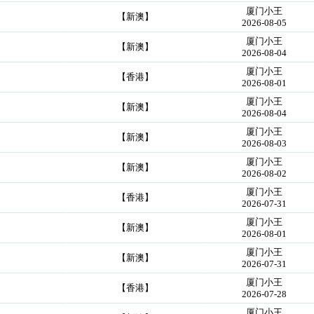
厦门小王
【新澳】
2026-08-05
厦门小王
【新澳】
2026-08-04
厦门小王
【香港】
2026-08-01
厦门小王
【新澳】
2026-08-04
厦门小王
【新澳】
2026-08-03
厦门小王
【新澳】
2026-08-02
厦门小王
【香港】
2026-07-31
厦门小王
【新澳】
2026-08-01
厦门小王
【新澳】
2026-07-31
厦门小王
【香港】
2026-07-28
厦门小王