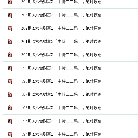
204期,Σ六合财富Σ「中特二二码」，绝对原创
203期,Σ六合财富Σ「中特二二码」，绝对原创
202期,Σ六合财富Σ「中特二二码」，绝对原创
201期,Σ六合财富Σ「中特二二码」，绝对原创
200期,Σ六合财富Σ「中特二二码」，绝对原创
199期,Σ六合财富Σ「中特二二码」，绝对原创
198期,Σ六合财富Σ「中特二二码」，绝对原创
197期,Σ六合财富Σ「中特二二码」，绝对原创
196期,Σ六合财富Σ「中特二二码」，绝对原创
195期,Σ六合财富Σ「中特二二码」，绝对原创
194期,Σ六合财富Σ「中特二二码」，绝对原创