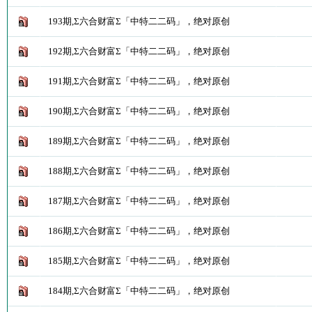
193期,Σ六合财富Σ「中特二二码」，绝对原创
192期,Σ六合财富Σ「中特二二码」，绝对原创
191期,Σ六合财富Σ「中特二二码」，绝对原创
190期,Σ六合财富Σ「中特二二码」，绝对原创
189期,Σ六合财富Σ「中特二二码」，绝对原创
188期,Σ六合财富Σ「中特二二码」，绝对原创
187期,Σ六合财富Σ「中特二二码」，绝对原创
186期,Σ六合财富Σ「中特二二码」，绝对原创
185期,Σ六合财富Σ「中特二二码」，绝对原创
184期,Σ六合财富Σ「中特二二码」，绝对原创