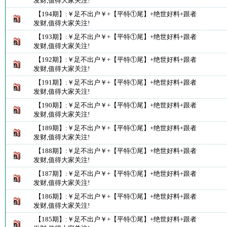
发财,值得大家关注!
【194期】:￥足不出户￥+【平特①尾】+绝世好料+跟者
发财,值得大家关注!
【193期】:￥足不出户￥+【平特①尾】+绝世好料+跟者
发财,值得大家关注!
【192期】:￥足不出户￥+【平特①尾】+绝世好料+跟者
发财,值得大家关注!
【191期】:￥足不出户￥+【平特①尾】+绝世好料+跟者
发财,值得大家关注!
【190期】:￥足不出户￥+【平特①尾】+绝世好料+跟者
发财,值得大家关注!
【189期】:￥足不出户￥+【平特①尾】+绝世好料+跟者
发财,值得大家关注!
【188期】:￥足不出户￥+【平特①尾】+绝世好料+跟者
发财,值得大家关注!
【187期】:￥足不出户￥+【平特①尾】+绝世好料+跟者
发财,值得大家关注!
【186期】:￥足不出户￥+【平特①尾】+绝世好料+跟者
发财,值得大家关注!
【185期】:￥足不出户￥+【平特①尾】+绝世好料+跟者