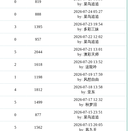
0
819
by: 菜鸟追追
2026-07-24 05:27
0
888
by: 菜鸟追追
2026-07-23 19:54
3
1395
by: 多彩三妹
2026-07-22 12:02
0
957
by: 菜鸟追追
2026-07-21 13:01
5
2044
by: 澳彩天师
2026-07-20 13:52
2
1618
by: 这龍吟
2026-07-19 17:59
1
1198
by: 风想自由
2026-07-18 13:58
4
1812
by: 亚东
2026-07-17 12:32
5
1499
by: 秋梦泪
2026-07-15 23:51
0
877
by: 菜鸟追追
2026-07-15 20:05
5
1562
by: 凤九天