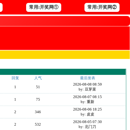
常用:开奖网①
常用:开奖网②
回复
人气
最后发表
2026-08-08 08:59
1
51
by: 豆芽菜
2026-08-07 08:15
1
75
by: 重新
2026-08-06 18:25
2
346
by: 皮皮
2026-08-05 07:30
2
532
by: 北门刀