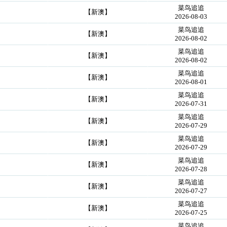
菜鸟追追
【新澳】
2026-08-03
菜鸟追追
【新澳】
2026-08-02
菜鸟追追
【新澳】
2026-08-02
菜鸟追追
【新澳】
2026-08-01
菜鸟追追
【新澳】
2026-07-31
菜鸟追追
【新澳】
2026-07-29
菜鸟追追
【新澳】
2026-07-29
菜鸟追追
【新澳】
2026-07-28
菜鸟追追
【新澳】
2026-07-27
菜鸟追追
【新澳】
2026-07-25
菜鸟追追