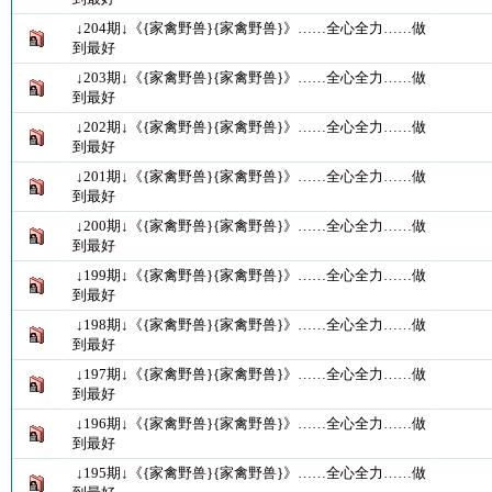
↓204期↓《{家禽野兽}{家禽野兽}》……全心全力……做
到最好
↓203期↓《{家禽野兽}{家禽野兽}》……全心全力……做
到最好
↓202期↓《{家禽野兽}{家禽野兽}》……全心全力……做
到最好
↓201期↓《{家禽野兽}{家禽野兽}》……全心全力……做
到最好
↓200期↓《{家禽野兽}{家禽野兽}》……全心全力……做
到最好
↓199期↓《{家禽野兽}{家禽野兽}》……全心全力……做
到最好
↓198期↓《{家禽野兽}{家禽野兽}》……全心全力……做
到最好
↓197期↓《{家禽野兽}{家禽野兽}》……全心全力……做
到最好
↓196期↓《{家禽野兽}{家禽野兽}》……全心全力……做
到最好
↓195期↓《{家禽野兽}{家禽野兽}》……全心全力……做