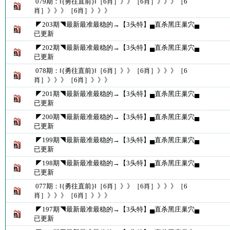
079期：‖{勇往直前}‖［6肖］》》［6肖］》》》［6
肖］》》》［6肖］》》》
◤203期◥最新最准最稳的→【3头特】▄直杀黑庄巢穴▄
已更新
◤202期◥最新最准最稳的→【3头特】▄直杀黑庄巢穴▄
已更新
078期：‖{勇往直前}‖［6肖］》》［6肖］》》》［6
肖］》》》［6肖］》》》
◤201期◥最新最准最稳的→【3头特】▄直杀黑庄巢穴▄
已更新
◤200期◥最新最准最稳的→【3头特】▄直杀黑庄巢穴▄
已更新
◤199期◥最新最准最稳的→【3头特】▄直杀黑庄巢穴▄
已更新
◤198期◥最新最准最稳的→【3头特】▄直杀黑庄巢穴▄
已更新
077期：‖{勇往直前}‖［6肖］》》［6肖］》》》［6
肖］》》》［6肖］》》》
◤197期◥最新最准最稳的→【3头特】▄直杀黑庄巢穴▄
已更新