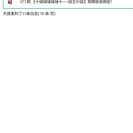
071期 【╋城城城城城╋-----囍五行囍】期期收获精彩!
共搜索到了15条信息[ 50 条/页]