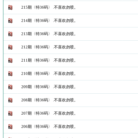
215期〈特36码〉 .不喜欢勿喷。
214期〈特36码〉 .不喜欢勿喷。
213期〈特36码〉 .不喜欢勿喷。
212期〈特36码〉 .不喜欢勿喷。
211期〈特36码〉 .不喜欢勿喷。
210期〈特36码〉 .不喜欢勿喷。
209期〈特36码〉 .不喜欢勿喷。
208期〈特36码〉 .不喜欢勿喷。
207期〈特36码〉 .不喜欢勿喷。
206期〈特36码〉 .不喜欢勿喷。