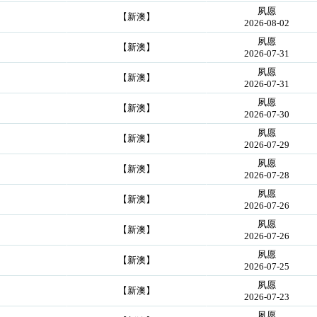
夙愿
【新澳】
2026-08-02
夙愿
【新澳】
2026-07-31
夙愿
【新澳】
2026-07-31
夙愿
【新澳】
2026-07-30
夙愿
【新澳】
2026-07-29
夙愿
【新澳】
2026-07-28
夙愿
【新澳】
2026-07-26
夙愿
【新澳】
2026-07-26
夙愿
【新澳】
2026-07-25
夙愿
【新澳】
2026-07-23
夙愿