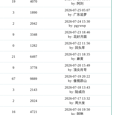
19
4070
by: 阿刘
2026-07-25 05:07
3
1890
by: 广东追梦
2026-07-24 15:30
2
2042
by: pgywwp
2026-07-23 18:46
9
3348
by: 花好月圆
2026-07-22 11:56
0
1282
by: 回头草
2026-07-21 18:35
21
6497
by: 麻黄
2026-07-20 15:49
9
3778
by: 顶尖肖哥
2026-07-19 20:22
67
9889
by: 傲视群山
2026-07-18 13:43
3
2143
by: 陆成功
2026-07-17 13:32
2
2024
by: 周大发
2026-07-16 19:50
16
4721
by: 阿憨