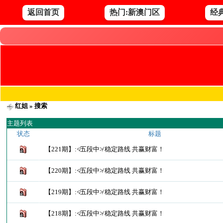
返回首页
热门:新澳门区
经
红姐
» 搜索
主题列表
状态
标题
【221期】:≮五段中≯ 稳定路线 共赢财富！
【220期】:≮五段中≯ 稳定路线 共赢财富！
【219期】:≮五段中≯ 稳定路线 共赢财富！
【218期】:≮五段中≯ 稳定路线 共赢财富！