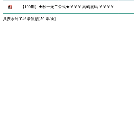
【190期】★独一无二公式★￥￥￥ 高码底码 ￥￥￥￥
共搜索到了46条信息[ 50 条/页]