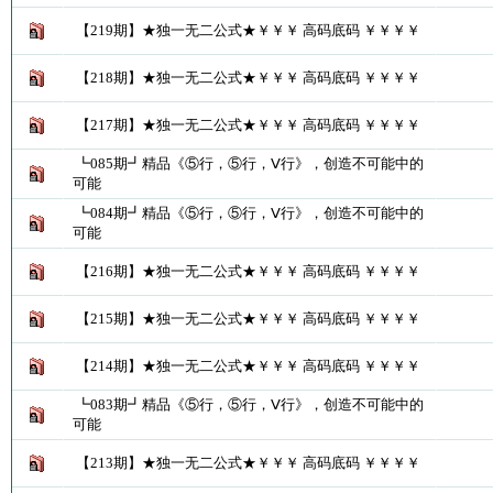
【219期】★独一无二公式★￥￥￥ 高码底码 ￥￥￥￥
【218期】★独一无二公式★￥￥￥ 高码底码 ￥￥￥￥
【217期】★独一无二公式★￥￥￥ 高码底码 ￥￥￥￥
┗085期┛精品《⑤行，⑤行，Ⅴ行》，创造不可能中的
可能
┗084期┛精品《⑤行，⑤行，Ⅴ行》，创造不可能中的
可能
【216期】★独一无二公式★￥￥￥ 高码底码 ￥￥￥￥
【215期】★独一无二公式★￥￥￥ 高码底码 ￥￥￥￥
【214期】★独一无二公式★￥￥￥ 高码底码 ￥￥￥￥
┗083期┛精品《⑤行，⑤行，Ⅴ行》，创造不可能中的
可能
【213期】★独一无二公式★￥￥￥ 高码底码 ￥￥￥￥