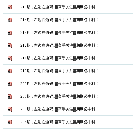
215期:↓左边右边码↓▓高手关注▓期期必中料！
214期:↓左边右边码↓▓高手关注▓期期必中料！
213期:↓左边右边码↓▓高手关注▓期期必中料！
212期:↓左边右边码↓▓高手关注▓期期必中料！
211期:↓左边右边码↓▓高手关注▓期期必中料！
210期:↓左边右边码↓▓高手关注▓期期必中料！
209期:↓左边右边码↓▓高手关注▓期期必中料！
208期:↓左边右边码↓▓高手关注▓期期必中料！
207期:↓左边右边码↓▓高手关注▓期期必中料！
206期:↓左边右边码↓▓高手关注▓期期必中料！