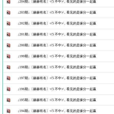
↓204期↓〔赫赫有名〕≮ 5 不中≯，看见的是缘分一起赢
↓203期↓〔赫赫有名〕≮ 5 不中≯，看见的是缘分一起赢
↓202期↓〔赫赫有名〕≮ 5 不中≯，看见的是缘分一起赢
↓201期↓〔赫赫有名〕≮ 5 不中≯，看见的是缘分一起赢
↓200期↓〔赫赫有名〕≮ 5 不中≯，看见的是缘分一起赢
↓199期↓〔赫赫有名〕≮ 5 不中≯，看见的是缘分一起赢
↓198期↓〔赫赫有名〕≮ 5 不中≯，看见的是缘分一起赢
↓197期↓〔赫赫有名〕≮ 5 不中≯，看见的是缘分一起赢
↓196期↓〔赫赫有名〕≮ 5 不中≯，看见的是缘分一起赢
↓195期↓〔赫赫有名〕≮ 5 不中≯，看见的是缘分一起赢
↓194期↓〔赫赫有名〕≮ 5 不中≯，看见的是缘分一起赢