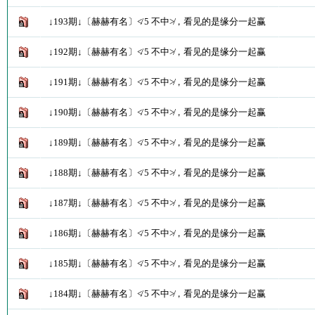
↓193期↓〔赫赫有名〕≮ 5 不中≯，看见的是缘分一起赢
↓192期↓〔赫赫有名〕≮ 5 不中≯，看见的是缘分一起赢
↓191期↓〔赫赫有名〕≮ 5 不中≯，看见的是缘分一起赢
↓190期↓〔赫赫有名〕≮ 5 不中≯，看见的是缘分一起赢
↓189期↓〔赫赫有名〕≮ 5 不中≯，看见的是缘分一起赢
↓188期↓〔赫赫有名〕≮ 5 不中≯，看见的是缘分一起赢
↓187期↓〔赫赫有名〕≮ 5 不中≯，看见的是缘分一起赢
↓186期↓〔赫赫有名〕≮ 5 不中≯，看见的是缘分一起赢
↓185期↓〔赫赫有名〕≮ 5 不中≯，看见的是缘分一起赢
↓184期↓〔赫赫有名〕≮ 5 不中≯，看见的是缘分一起赢