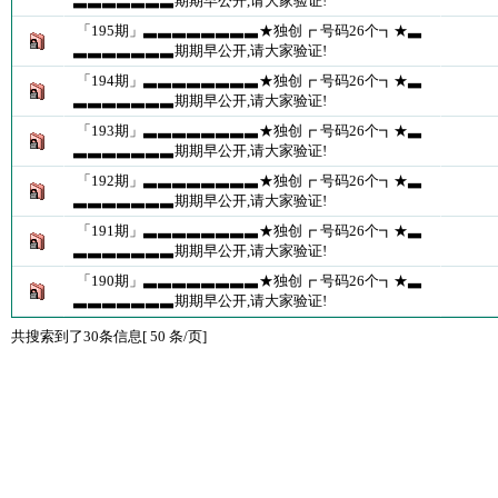
▃▃▃▃▃▃▃期期早公开,请大家验证!
「195期」▃▃▃▃▃▃▃▃★独创┏ 号码26个┓★▃
▃▃▃▃▃▃▃期期早公开,请大家验证!
「194期」▃▃▃▃▃▃▃▃★独创┏ 号码26个┓★▃
▃▃▃▃▃▃▃期期早公开,请大家验证!
「193期」▃▃▃▃▃▃▃▃★独创┏ 号码26个┓★▃
▃▃▃▃▃▃▃期期早公开,请大家验证!
「192期」▃▃▃▃▃▃▃▃★独创┏ 号码26个┓★▃
▃▃▃▃▃▃▃期期早公开,请大家验证!
「191期」▃▃▃▃▃▃▃▃★独创┏ 号码26个┓★▃
▃▃▃▃▃▃▃期期早公开,请大家验证!
「190期」▃▃▃▃▃▃▃▃★独创┏ 号码26个┓★▃
▃▃▃▃▃▃▃期期早公开,请大家验证!
共搜索到了30条信息[ 50 条/页]