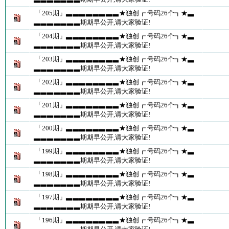
「205期」▃▃▃▃▃▃▃▃★独创┏ 号码26个┓★▃
▃▃▃▃▃▃▃期期早公开,请大家验证!
「204期」▃▃▃▃▃▃▃▃★独创┏ 号码26个┓★▃
▃▃▃▃▃▃▃期期早公开,请大家验证!
「203期」▃▃▃▃▃▃▃▃★独创┏ 号码26个┓★▃
▃▃▃▃▃▃▃期期早公开,请大家验证!
「202期」▃▃▃▃▃▃▃▃★独创┏ 号码26个┓★▃
▃▃▃▃▃▃▃期期早公开,请大家验证!
「201期」▃▃▃▃▃▃▃▃★独创┏ 号码26个┓★▃
▃▃▃▃▃▃▃期期早公开,请大家验证!
「200期」▃▃▃▃▃▃▃▃★独创┏ 号码26个┓★▃
▃▃▃▃▃▃▃期期早公开,请大家验证!
「199期」▃▃▃▃▃▃▃▃★独创┏ 号码26个┓★▃
▃▃▃▃▃▃▃期期早公开,请大家验证!
「198期」▃▃▃▃▃▃▃▃★独创┏ 号码26个┓★▃
▃▃▃▃▃▃▃期期早公开,请大家验证!
「197期」▃▃▃▃▃▃▃▃★独创┏ 号码26个┓★▃
▃▃▃▃▃▃▃期期早公开,请大家验证!
「196期」▃▃▃▃▃▃▃▃★独创┏ 号码26个┓★▃