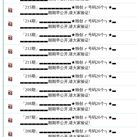
「215期」▃▃▃▃▃▃▃▃★独创┏ 号码26个┓★▃
▃▃▃▃▃▃▃期期早公开,请大家验证!
「214期」▃▃▃▃▃▃▃▃★独创┏ 号码26个┓★▃
▃▃▃▃▃▃▃期期早公开,请大家验证!
「213期」▃▃▃▃▃▃▃▃★独创┏ 号码26个┓★▃
▃▃▃▃▃▃▃期期早公开,请大家验证!
「212期」▃▃▃▃▃▃▃▃★独创┏ 号码26个┓★▃
▃▃▃▃▃▃▃期期早公开,请大家验证!
「211期」▃▃▃▃▃▃▃▃★独创┏ 号码26个┓★▃
▃▃▃▃▃▃▃期期早公开,请大家验证!
「210期」▃▃▃▃▃▃▃▃★独创┏ 号码26个┓★▃
▃▃▃▃▃▃▃期期早公开,请大家验证!
「209期」▃▃▃▃▃▃▃▃★独创┏ 号码26个┓★▃
▃▃▃▃▃▃▃期期早公开,请大家验证!
「208期」▃▃▃▃▃▃▃▃★独创┏ 号码26个┓★▃
▃▃▃▃▃▃▃期期早公开,请大家验证!
「207期」▃▃▃▃▃▃▃▃★独创┏ 号码26个┓★▃
▃▃▃▃▃▃▃期期早公开,请大家验证!
「206期」▃▃▃▃▃▃▃▃★独创┏ 号码26个┓★▃
▃▃▃▃▃▃▃期期早公开,请大家验证!