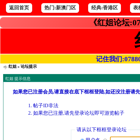
返回首页
热门:新澳门区
经典:香港区
表
《红姐论坛:07
记住我们:078800.
红姐
» 论坛提示
红姐 提示信息
如果您已注册会员,请直接在底下框框登陆,如还没注册请
帖子ID非法
如果您已注册,请先登录论坛即可游览帖子
请从以下框框登录论坛