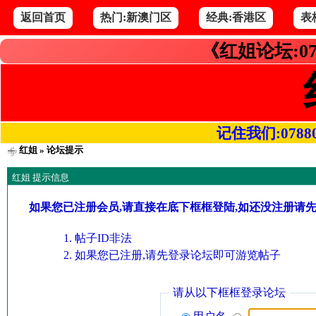
返回首页
热门:新澳门区
经典:香港区
表
《红姐论坛:07
记住我们:078800.
红姐
» 论坛提示
红姐 提示信息
如果您已注册会员,请直接在底下框框登陆,如还没注册请
帖子ID非法
如果您已注册,请先登录论坛即可游览帖子
请从以下框框登录论坛