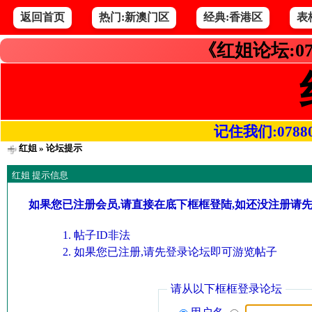
返回首页
热门:新澳门区
经典:香港区
表
《红姐论坛:07
记住我们:078800.
红姐
» 论坛提示
红姐 提示信息
如果您已注册会员,请直接在底下框框登陆,如还没注册请
帖子ID非法
如果您已注册,请先登录论坛即可游览帖子
请从以下框框登录论坛