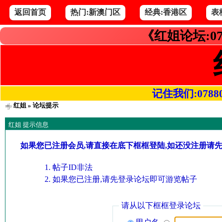
返回首页
热门:新澳门区
经典:香港区
表
《红姐论坛:07
记住我们:078800.
红姐
» 论坛提示
红姐 提示信息
如果您已注册会员,请直接在底下框框登陆,如还没注册请
帖子ID非法
如果您已注册,请先登录论坛即可游览帖子
请从以下框框登录论坛