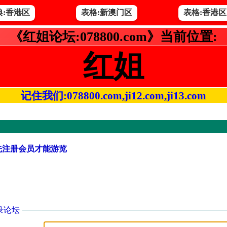
典:香港区
表格:新澳门区
表格:香港区
《红姐论坛:078800.com》当前位置:
红姐
记住我们:078800.com,ji12.com,ji13.com
先注册会员才能游览
录论坛