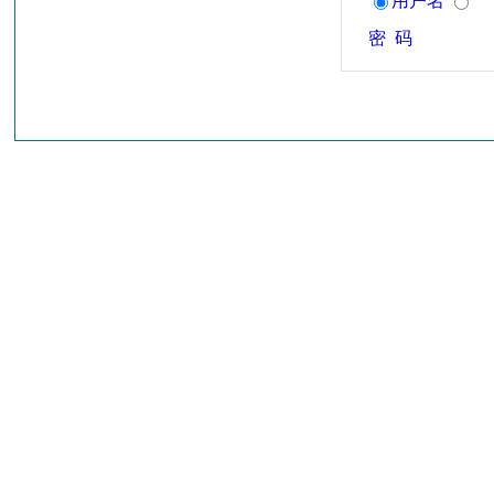
用户名
密 码