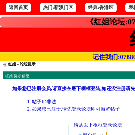
返回首页
热门:新澳门区
经典:香港区
表
《红姐论坛:07
记住我们:078800.
红姐
» 论坛提示
红姐 提示信息
如果您已注册会员,请直接在底下框框登陆,如还没注册请
帖子ID非法
如果您已注册,请先登录论坛即可游览帖子
请从以下框框登录论坛