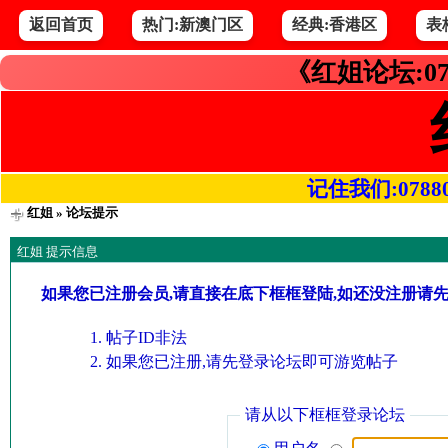
返回首页
热门:新澳门区
经典:香港区
表
《红姐论坛:07
记住我们:078800.
红姐
» 论坛提示
红姐 提示信息
如果您已注册会员,请直接在底下框框登陆,如还没注册请
帖子ID非法
如果您已注册,请先登录论坛即可游览帖子
请从以下框框登录论坛