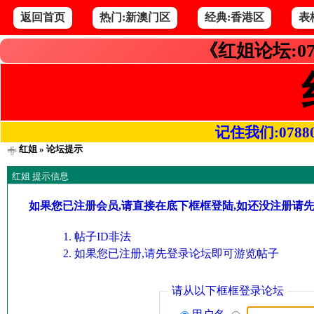
返回首页
热门:新澳门区
经典:香港区
表
《红姐论坛:07
记住我们:078800.
红姐
» 论坛提示
红姐 提示信息
如果您已注册会员,请直接在底下框框登陆,如还没注册请
帖子ID非法
如果您已注册,请先登录论坛即可游览帖子
请从以下框框登录论坛