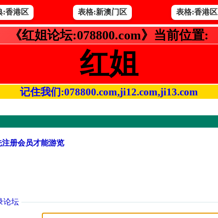
典:香港区
表格:新澳门区
表格:香港区
《红姐论坛:078800.com》当前位置:
红姐
记住我们:078800.com,ji12.com,ji13.com
先注册会员才能游览
录论坛