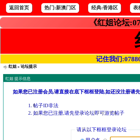
返回首页
热门:新澳门区
经典:香港区
表
《红姐论坛:07
记住我们:078800.
红姐
» 论坛提示
红姐 提示信息
如果您已注册会员,请直接在底下框框登陆,如还没注册请
帖子ID非法
如果您已注册,请先登录论坛即可游览帖子
请从以下框框登录论坛