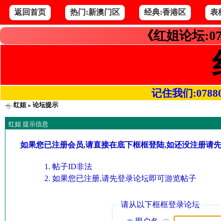
返回首页
热门:新澳门区
经典:香港区
表
《红姐论坛:07
记住我们:078800.
红姐
» 论坛提示
红姐 提示信息
如果您已注册会员,请直接在底下框框登陆,如还没注册请
帖子ID非法
如果您已注册,请先登录论坛即可游览帖子
请从以下框框登录论坛