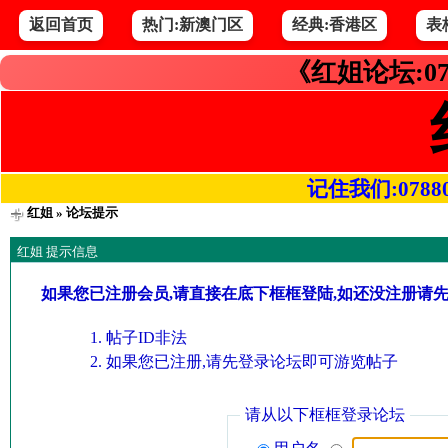
返回首页
热门:新澳门区
经典:香港区
表
《红姐论坛:07
记住我们:078800.
红姐
» 论坛提示
红姐 提示信息
如果您已注册会员,请直接在底下框框登陆,如还没注册请
帖子ID非法
如果您已注册,请先登录论坛即可游览帖子
请从以下框框登录论坛