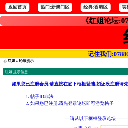
返回首页
热门:新澳门区
经典:香港区
表
《红姐论坛:07
记住我们:078800.
红姐
» 论坛提示
红姐 提示信息
如果您已注册会员,请直接在底下框框登陆,如还没注册请
帖子ID非法
如果您已注册,请先登录论坛即可游览帖子
请从以下框框登录论坛