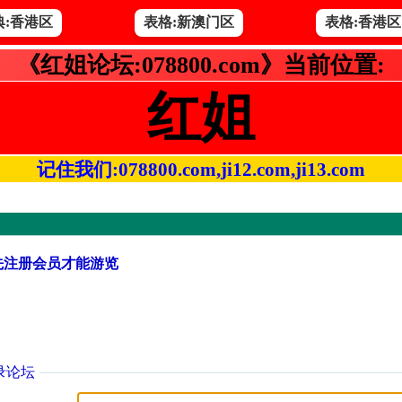
典:香港区
表格:新澳门区
表格:香港区
《红姐论坛:078800.com》当前位置:
红姐
记住我们:078800.com,ji12.com,ji13.com
先注册会员才能游览
录论坛