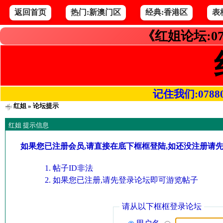
返回首页
热门:新澳门区
经典:香港区
表
《红姐论坛:07
记住我们:078800.
红姐
» 论坛提示
红姐 提示信息
如果您已注册会员,请直接在底下框框登陆,如还没注册请
帖子ID非法
如果您已注册,请先登录论坛即可游览帖子
请从以下框框登录论坛