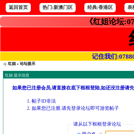
返回首页
热门:新澳门区
经典:香港区
表
《红姐论坛:07
记住我们:078800.
红姐
» 论坛提示
红姐 提示信息
如果您已注册会员,请直接在底下框框登陆,如还没注册请
帖子ID非法
如果您已注册,请先登录论坛即可游览帖子
请从以下框框登录论坛