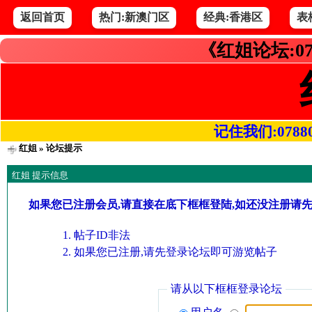
返回首页
热门:新澳门区
经典:香港区
表
《红姐论坛:07
记住我们:078800.
红姐
» 论坛提示
红姐 提示信息
如果您已注册会员,请直接在底下框框登陆,如还没注册请
帖子ID非法
如果您已注册,请先登录论坛即可游览帖子
请从以下框框登录论坛