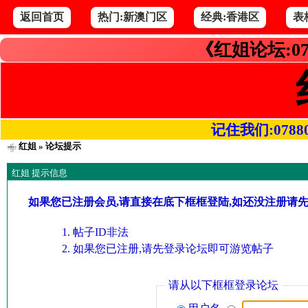
返回首页
热门:新澳门区
经典:香港区
表
《红姐论坛:07
记住我们:078800.
红姐
» 论坛提示
红姐 提示信息
如果您已注册会员,请直接在底下框框登陆,如还没注册请
帖子ID非法
如果您已注册,请先登录论坛即可游览帖子
请从以下框框登录论坛