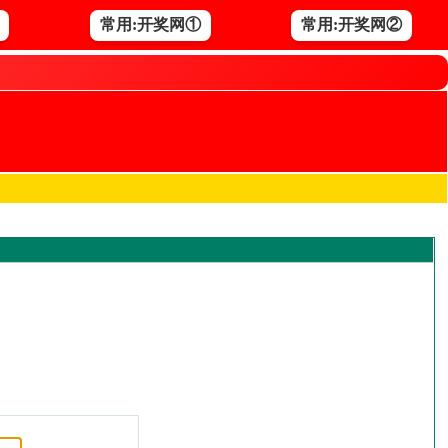
常用:开奖网①
常用:开奖网②