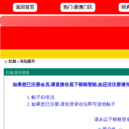
返回首页
热门:新澳门区
经
红姐
» 论坛提示
红姐 提示信息
如果您已注册会员,请直接在底下框框登陆,如还没注册请
帖子ID非法
如果您已注册,请先登录论坛即可游览帖子
请从以下框框登