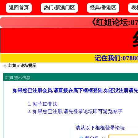
返回首页
热门:新澳门区
经典:香港区
表
《红姐论坛:07
记住我们:078800.
红姐
» 论坛提示
红姐 提示信息
如果您已注册会员,请直接在底下框框登陆,如还没注册请
帖子ID非法
如果您已注册,请先登录论坛即可游览帖子
请从以下框框登录论坛