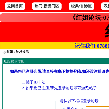
返回首页
热门:新澳门区
经典:香港区
表
《红姐论坛:07
记住我们:078800.
红姐
» 论坛提示
红姐 提示信息
如果您已注册会员,请直接在底下框框登陆,如还没注册请
帖子ID非法
如果您已注册,请先登录论坛即可游览帖子
请从以下框框登录论坛