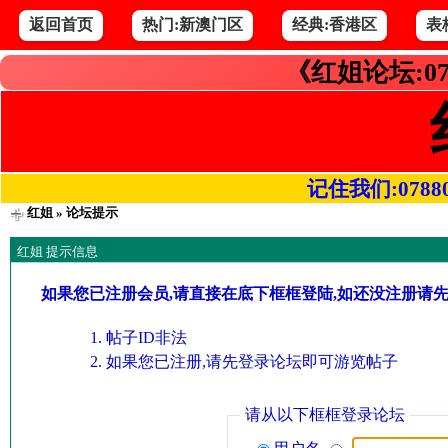
返回首页
热门:新澳门区
经典:香港区
表
《红姐论坛:07
记住我们:078800.
红姐
» 论坛提示
红姐 提示信息
如果您已注册会员,请直接在底下框框登陆,如还没注册请
帖子ID非法
如果您已注册,请先登录论坛即可游览帖子
请从以下框框登录论坛