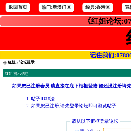
返回首页
热门:新澳门区
经典:香港区
表
《红姐论坛:07
记住我们:078800.
红姐
» 论坛提示
红姐 提示信息
如果您已注册会员,请直接在底下框框登陆,如还没注册请
帖子ID非法
如果您已注册,请先登录论坛即可游览帖子
请从以下框框登录论坛