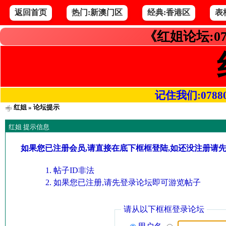
返回首页
热门:新澳门区
经典:香港区
表
《红姐论坛:07
记住我们:078800.
红姐
» 论坛提示
红姐 提示信息
如果您已注册会员,请直接在底下框框登陆,如还没注册请
帖子ID非法
如果您已注册,请先登录论坛即可游览帖子
请从以下框框登录论坛