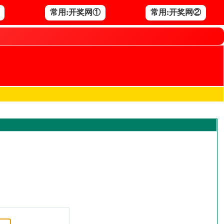
常用:开奖网①
常用:开奖网②