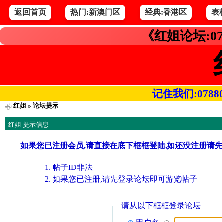
返回首页
热门:新澳门区
经典:香港区
表
《红姐论坛:07
记住我们:078800.
红姐
» 论坛提示
红姐 提示信息
如果您已注册会员,请直接在底下框框登陆,如还没注册请
帖子ID非法
如果您已注册,请先登录论坛即可游览帖子
请从以下框框登录论坛