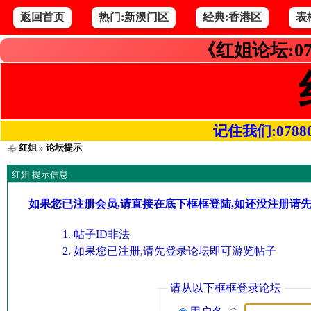
返回首页
热门:新澳门区
经典:香港区
表
《红姐论坛:07
记住我们:078800.
红姐
» 论坛提示
红姐 提示信息
如果您已注册会员,请直接在底下框框登陆,如还没注册请
帖子ID非法
如果您已注册,请先登录论坛即可游览帖子
请从以下框框登录论坛