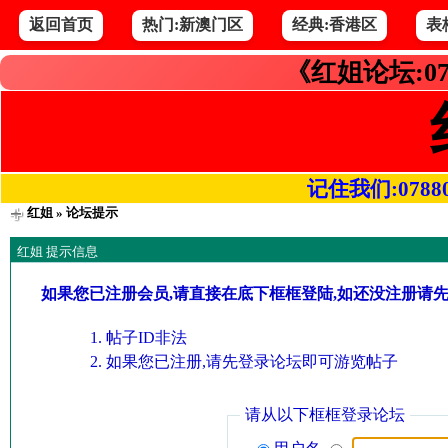
返回首页
热门:新澳门区
经典:香港区
表
《红姐论坛:07
记住我们:078800.
红姐
» 论坛提示
红姐 提示信息
如果您已注册会员,请直接在底下框框登陆,如还没注册请
帖子ID非法
如果您已注册,请先登录论坛即可游览帖子
请从以下框框登录论坛