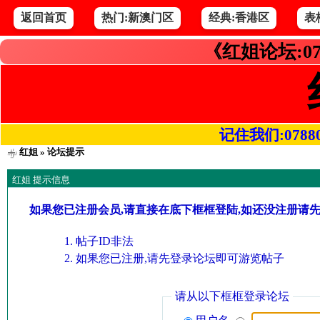
返回首页
热门:新澳门区
经典:香港区
表
《红姐论坛:07
记住我们:078800.
红姐
» 论坛提示
红姐 提示信息
如果您已注册会员,请直接在底下框框登陆,如还没注册请
帖子ID非法
如果您已注册,请先登录论坛即可游览帖子
请从以下框框登录论坛