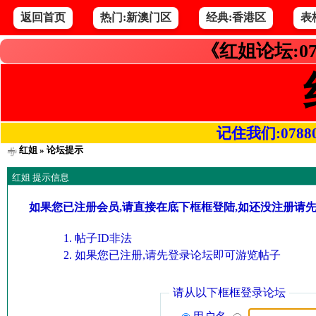
返回首页
热门:新澳门区
经典:香港区
表
《红姐论坛:07
记住我们:078800.
红姐
» 论坛提示
红姐 提示信息
如果您已注册会员,请直接在底下框框登陆,如还没注册请
帖子ID非法
如果您已注册,请先登录论坛即可游览帖子
请从以下框框登录论坛