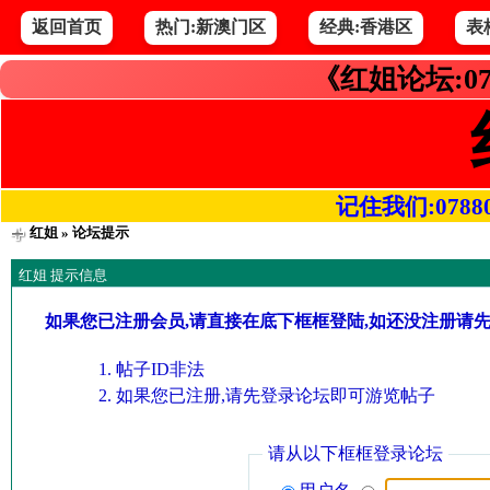
返回首页
热门:新澳门区
经典:香港区
表
《红姐论坛:07
记住我们:078800.
红姐
» 论坛提示
红姐 提示信息
如果您已注册会员,请直接在底下框框登陆,如还没注册请
帖子ID非法
如果您已注册,请先登录论坛即可游览帖子
请从以下框框登录论坛