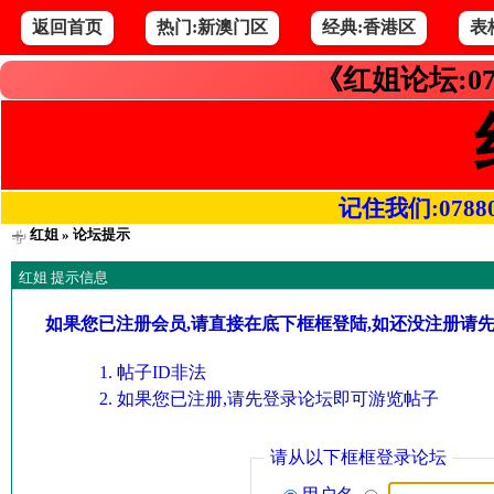
返回首页
热门:新澳门区
经典:香港区
表
《红姐论坛:07
记住我们:078800.
红姐
» 论坛提示
红姐 提示信息
如果您已注册会员,请直接在底下框框登陆,如还没注册请
帖子ID非法
如果您已注册,请先登录论坛即可游览帖子
请从以下框框登录论坛