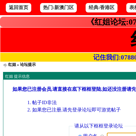
返回首页
热门:新澳门区
经典:香港区
表
《红姐论坛:07
记住我们:078800.
红姐
» 论坛提示
红姐 提示信息
如果您已注册会员,请直接在底下框框登陆,如还没注册请
帖子ID非法
如果您已注册,请先登录论坛即可游览帖子
请从以下框框登录论坛